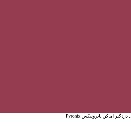
دگیر اماکن پایرونیکس Pyronix