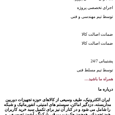
اجرای تخصصی پروژه
توسط تیم مهندسی و فنی
ضمانت اصالت کالا
ضمانت اصالت کالا
پشتیبانی 24/7
توسط تیم مسلط فنی
همراه ما باشید…
درباره ما
ایران الکترونیک، طیف وسیعی از کالاهای حوزه تجهیزات دوربین
مداربسته، دزدگیر اماکن، سیستم های امنیتی، انفورماتیک و شبکه
را شامل می شود و در کنار آن نیز برای تکمیل سبد خرید کاربران
خود تجهیزاتی همچون جک درب برقی پارکینگ، آیفون تصویری، و