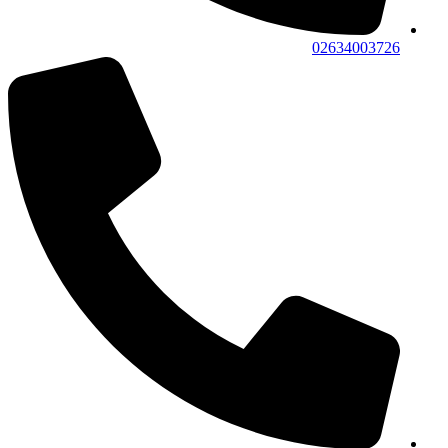
02634003726