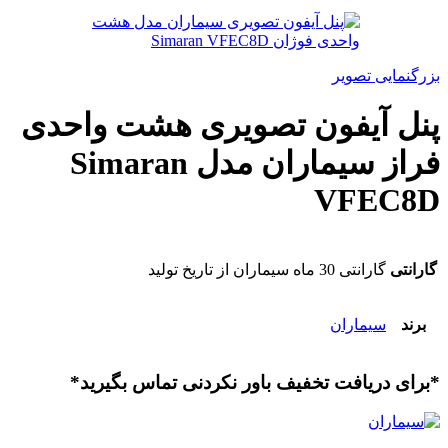
بزرگنمایی تصویر
پنل آیفون تصویری هشت واحدی
فراز سیماران مدل Simaran
VFEC8D
گارانتی
گارانتی 30 ماه سیماران از تاریخ تولید
برند
سیماران
*برای دریافت تخفیف باور نکردنی تماس بگیرید*