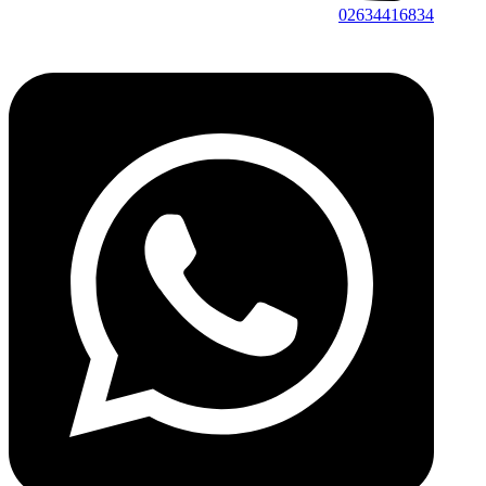
02634416834