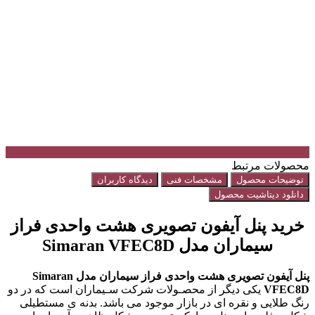
محصولات مرتبط
توضیحات محصول
مشخصات فنی
دیدگاه کاربران
دانلود دیتاشیت محصول
خرید پنل آیفون تصویری هشت واحدی فراز
سیماران مدل Simaran VFEC8D
پنل آیفون تصویری هشت واحدی فراز سیماران مدل Simaran
VFEC8D
یکی دیگر از محصـولات شرکت سـیماران است که در دو
رنگ طلایی و نقره ای در بازار موجود می باشد. بدنه ی مستطیلی