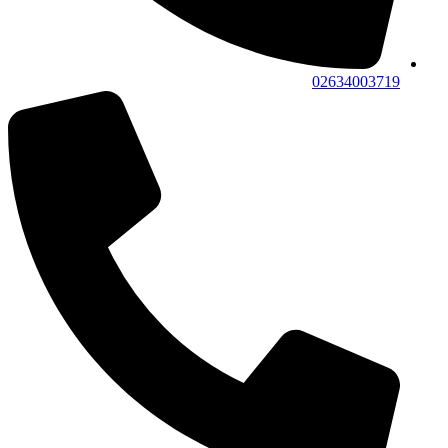
02634003719