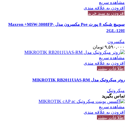
مشاهده سریع
افزودن به علاقه مندی
افزودن به سبد خرید
سوییچ شبکه 8 پورت Poe مکسرون مدل Maxron +MSW-3008FP-
2GL-120I
مکسرون
۹,۵۹۰,۰۰۰
تومان
مشاهده سریع
افزودن به علاقه مندی
اطلاعات بیشتر
روتر میکروتیک مدل MIKROTIK RB2011UiAS-RM
میکروتیک
تماس بگیرید
مشاهده سریع
افزودن به علاقه مندی
اطلاعات بیشتر