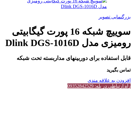
بزرگنمایی تصویر
سوییچ شبکه 16 پورت گیگابیتی
رومیزی مدل Dlink DGS-1016D
قابل استفاده برای دوربینهای مداربسته تحت شبکه
تماس بگیرید
افزودن به علاقه مندی
راه ارتباطی در بله: 09352842529