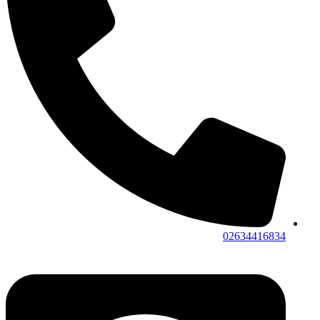
02634416834