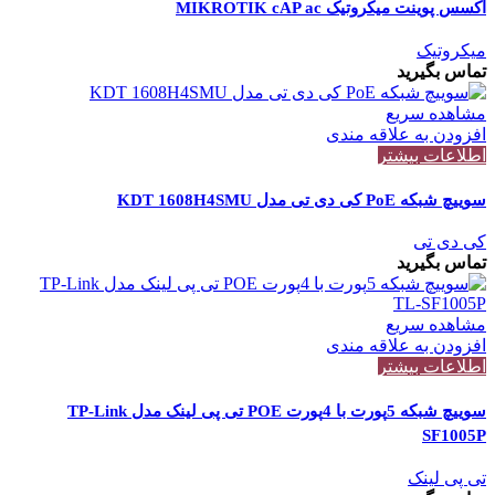
اکسس پوینت میکروتیک MIKROTIK cAP ac
میکروتیک
تماس بگیرید
مشاهده سریع
افزودن به علاقه مندی
اطلاعات بیشتر
سوییچ شبکه PoE کی دی تی مدل KDT 1608H4SMU
کی دی تی
تماس بگیرید
مشاهده سریع
افزودن به علاقه مندی
اطلاعات بیشتر
سوییچ شبکه 5پورت با 4پورت POE تی پی لینک مدل TP-Link
SF1005P
تی پی لینک