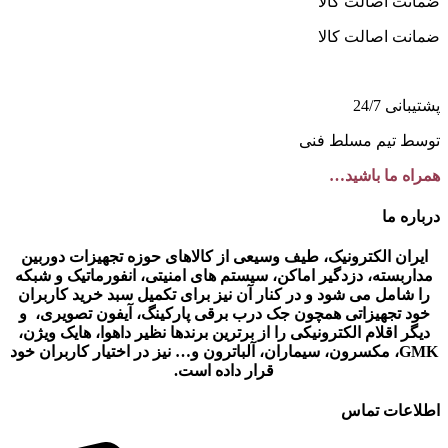
ضمانت اصالت کالا
ضمانت اصالت کالا
پشتیبانی 24/7
توسط تیم مسلط فنی
همراه ما باشید…
درباره ما
ایران الکترونیک، طیف وسیعی از کالاهای حوزه تجهیزات دوربین
مداربسته، دزدگیر اماکن، سیستم های امنیتی، انفورماتیک و شبکه
را شامل می شود و در کنار آن نیز برای تکمیل سبد خرید کاربران
خود تجهیزاتی همچون جک درب برقی پارکینگ، آیفون تصویری، و
دیگر اقلام الکترونیکی را از برترین برندها نظیر داهوا، هایک ویژن،
GMK، مکسرون، سیماران، آلباترون و… نیز در اختیار کاربران خود
قرار داده است.
اطلاعات تماس