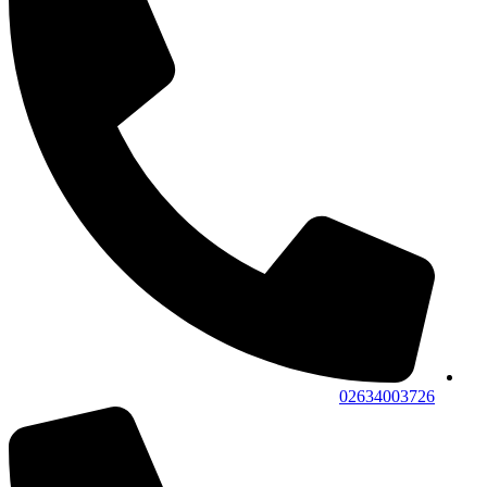
02634003726