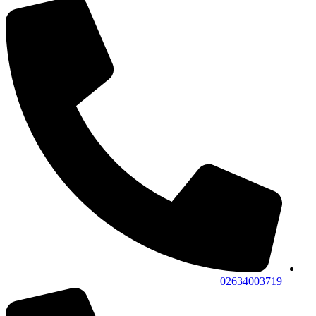
02634003719