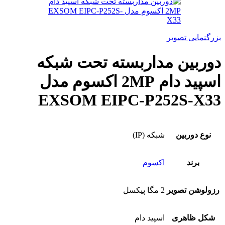
بزرگنمایی تصویر
دوربین مداربسته تحت شبکه
اسپید دام 2MP اکسوم مدل
EXSOM EIPC-P252S-X33
نوع دوربین
شبکه (IP)
برند
اکسوم
رزولوشن تصویر
2 مگا پیکسل
شکل ظاهری
اسپید دام