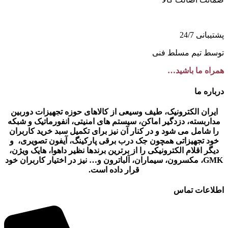
پشتیبانی 24/7
توسط تیم مسلط فنی
همراه ما باشید…
درباره ما
ایران الکترونیک، طیف وسیعی از کالاهای حوزه تجهیزات دوربین
مداربسته، دزدگیر اماکن، سیستم های امنیتی، انفورماتیک و شبکه
را شامل می شود و در کنار آن نیز برای تکمیل سبد خرید کاربران
خود تجهیزاتی همچون جک درب برقی پارکینگ، آیفون تصویری، و
دیگر اقلام الکترونیکی را از برترین برندها نظیر داهوا، هایک ویژن،
GMK، مکسرون، سیماران، آلباترون و… نیز در اختیار کاربران خود
قرار داده است.
اطلاعات تماس