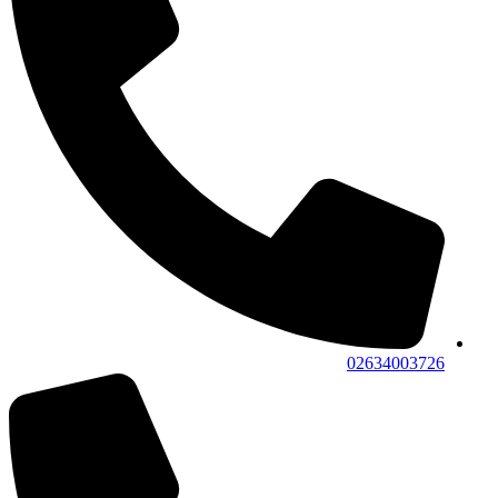
02634003726