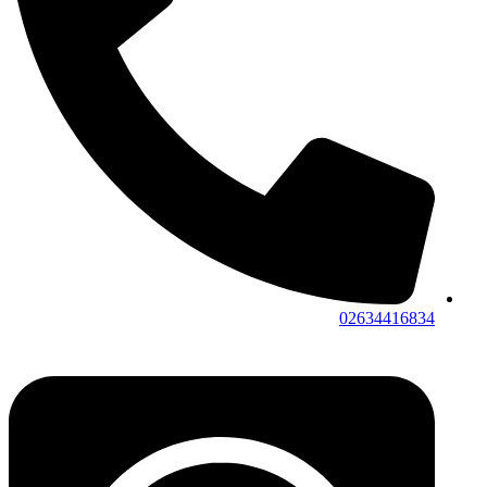
02634416834