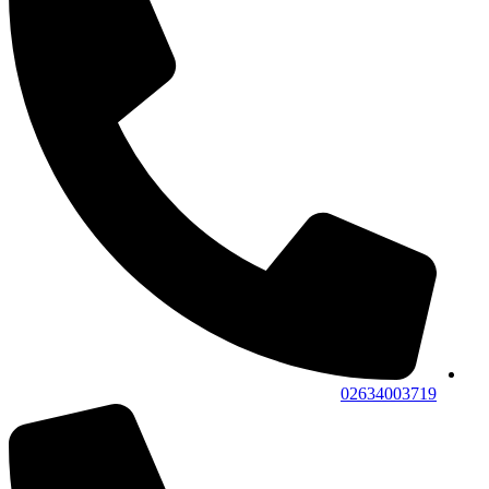
02634003719