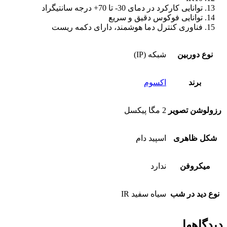
توانایی کارکرد در دمای 30- تا 70+ درجه سانتیگراد
توانایی فوکوس دقیق و سریع
فناوری کنترل دما هوشمند، دارای دکمه ریست
نوع دوربین
شبکه (IP)
برند
اکسوم
رزولوشن تصویر
2 مگا پیکسل
شکل ظاهری
اسپید دام
میکروفن
ندارد
نوع دید در شب
سیاه سفید IR
دیدگاهها