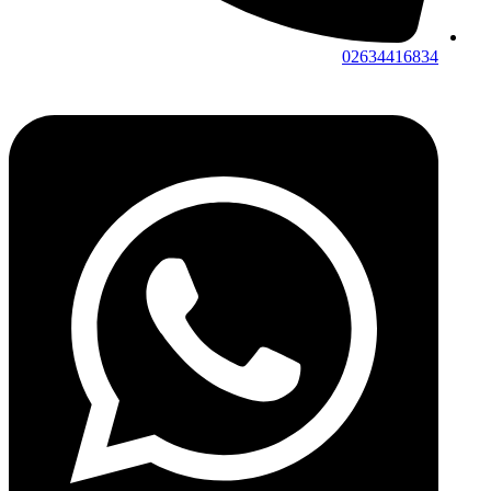
02634416834