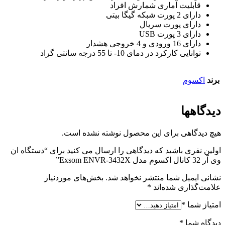
قابلیت آماری شمارش افراد
دارای 2 پورت شبکه گیگا بیتی
دارای پورت سریال
دارای 3 پورت USB
دارای 16 ورودی و 4 خروجی هشدار
توانایی کارکرد در دمای 10- تا 55 درجه سانتی گراد
برند
اکسوم
دیدگاهها
هیچ دیدگاهی برای این محصول نوشته نشده است.
اولین نفری باشید که دیدگاهی را ارسال می کنید برای “دستگاه ان
وی آر 32 کانال اکسوم مدل Exsom ENVR-3432X”
نشانی ایمیل شما منتشر نخواهد شد.
بخش‌های موردنیاز
علامت‌گذاری شده‌اند
*
امتیاز شما
*
دیدگاه شما
*