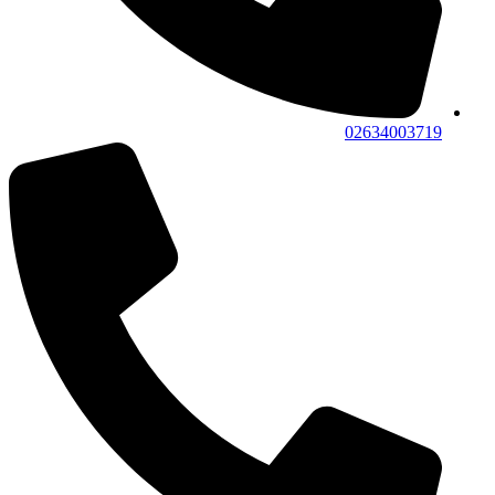
02634003719