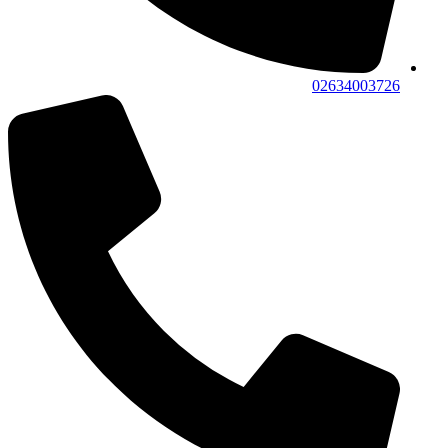
02634003726