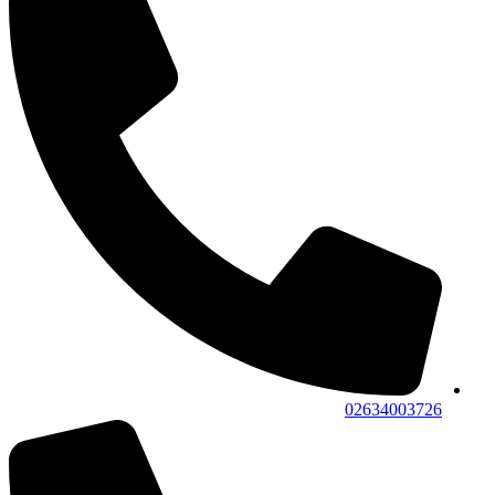
02634003726