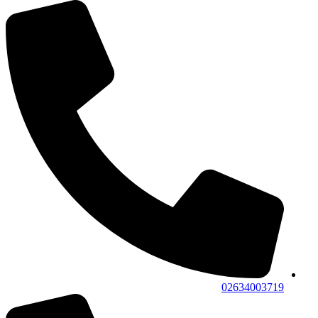
02634003719