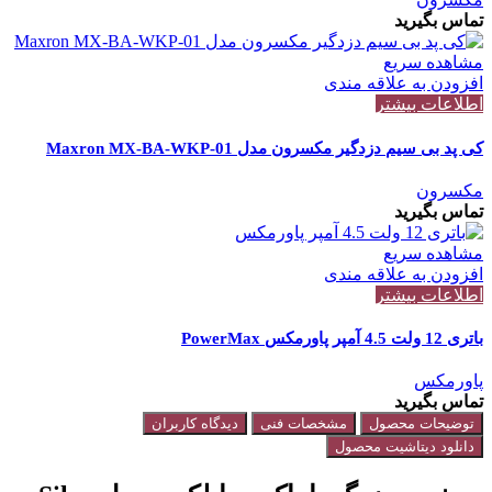
تماس بگیرید
مشاهده سریع
افزودن به علاقه مندی
اطلاعات بیشتر
کی پد بی سیم دزدگیر مکسرون مدل Maxron MX-BA-WKP-01
مکسرون
تماس بگیرید
مشاهده سریع
افزودن به علاقه مندی
اطلاعات بیشتر
باتری 12 ولت 4.5 آمپر پاورمکس PowerMax
پاورمکس
تماس بگیرید
توضیحات محصول
مشخصات فنی
دیدگاه کاربران
دانلود دیتاشیت محصول