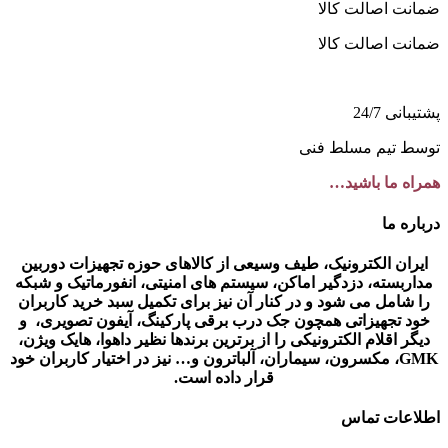
ضمانت اصالت کالا
ضمانت اصالت کالا
پشتیبانی 24/7
توسط تیم مسلط فنی
همراه ما باشید…
درباره ما
ایران الکترونیک، طیف وسیعی از کالاهای حوزه تجهیزات دوربین
مداربسته، دزدگیر اماکن، سیستم های امنیتی، انفورماتیک و شبکه
را شامل می شود و در کنار آن نیز برای تکمیل سبد خرید کاربران
خود تجهیزاتی همچون جک درب برقی پارکینگ، آیفون تصویری، و
دیگر اقلام الکترونیکی را از برترین برندها نظیر داهوا، هایک ویژن،
GMK، مکسرون، سیماران، آلباترون و… نیز در اختیار کاربران خود
قرار داده است.
اطلاعات تماس