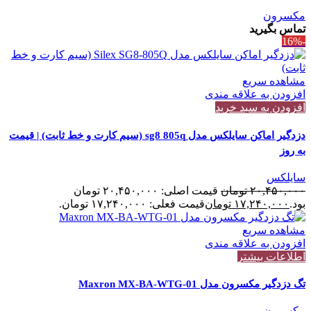
مکسرون
تماس بگیرید
-16%
مشاهده سریع
افزودن به علاقه مندی
افزودن به سبد خرید
دزدگیر اماکن سایلکس مدل sg8 805q (سیم کارت و خط ثابت) | قیمت
به روز
سایلکس
۲۰,۴۵۰,۰۰۰
تومان
قیمت اصلی: ۲۰,۴۵۰,۰۰۰ تومان
بود.
۱۷,۲۴۰,۰۰۰
تومان
قیمت فعلی: ۱۷,۲۴۰,۰۰۰ تومان.
مشاهده سریع
افزودن به علاقه مندی
اطلاعات بیشتر
تگ دزدگیر مکسرون مدل Maxron MX-BA-WTG-01
مکسرون