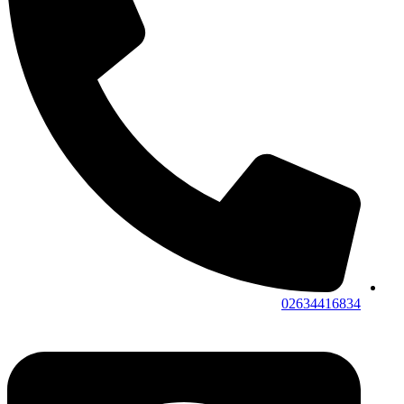
02634416834