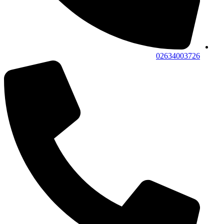
02634003726