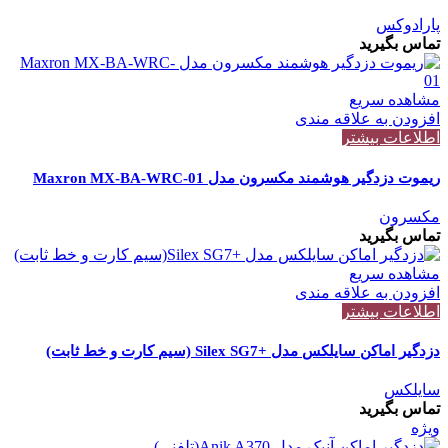
پارادوکس
تماس بگیرید
مشاهده سریع
افزودن به علاقه مندی
اطلاعات بیشتر
ریموت دزدگیر هوشمند مکسرون مدل Maxron MX-BA-WRC-01
مکسرون
تماس بگیرید
مشاهده سریع
افزودن به علاقه مندی
اطلاعات بیشتر
دزدگیر اماکن سایلکس مدل +Silex SG7 (سیم کارت و خط ثابت)
سایلکس
تماس بگیرید
ویژه