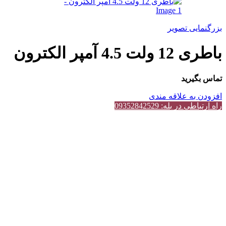
بزرگنمایی تصویر
باطری 12 ولت 4.5 آمپر الکترون
تماس بگیرید
افزودن به علاقه مندی
راه ارتباطی در بله: 09352842529