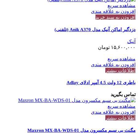
مشاهده سریع
افزودن به علاقه مندی
افزودن به سبد خرید
دزدگیر اماکن آنیک مدل Anik A370 (تلفنی)
آنیک
۱۵,۶۰۰,۰۰۰
تومان
مشاهده سریع
افزودن به علاقه مندی
اطلاعات بیشتر
باطری 12 ولت 4.5 آمپر ادلای Adlay
تماس بگیرید
مشاهده سریع
افزودن به علاقه مندی
اطلاعات بیشتر
مگنت بی سیم مکسرون مدل Maxron MX-BA-WDS-01