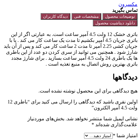
مکسرون
تماس بگیرید
توضیحات محصول
مشخصات فنی
دیدگاه کاربران
دانلود دیتاشیت محصول
باتری خشک 12 ولت 4.5 آمپر ساعت است. به عبارتی اگر از این
باتری جریان 4.5 آمپر بکشیم تا مدت یک ساعت کار می کند . یا با
جریان کشی 2.25 آمپر تا مدت 2 ساعت کار می کند و پس از آن باید
شارژ شود . همچنین می توانید از سری کردن دو عدد از این باطری
ها یک باطری 24 ولت 4.5 آمپر ساعت بسازید . برای شارژ مجدد
باتری بهترین روش اتصال به منبع تغذیه است .
دیدگاهها
هیچ دیدگاهی برای این محصول نوشته نشده است.
اولین نفری باشید که دیدگاهی را ارسال می کنید برای “باطری 12
ولت 4.5 آمپر الکترون”
نشانی ایمیل شما منتشر نخواهد شد.
بخش‌های موردنیاز
علامت‌گذاری شده‌اند
*
امتیاز شما
*