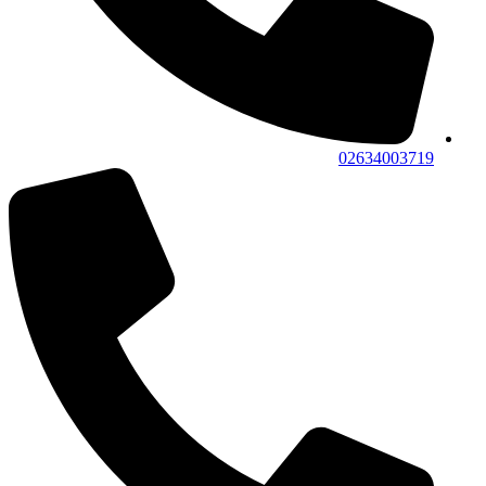
02634003719