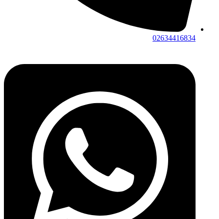
02634416834