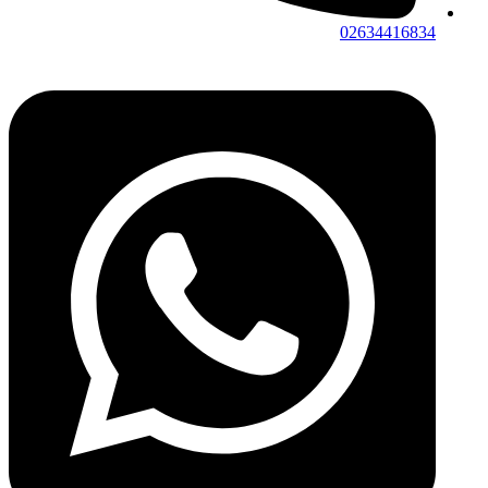
02634416834