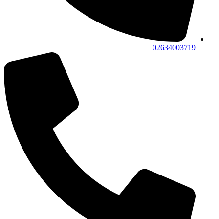
02634003719