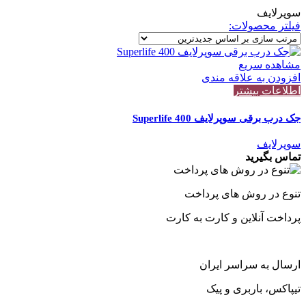
سوپرلایف
فیلتر محصولات:
مشاهده سریع
افزودن به علاقه مندی
اطلاعات بیشتر
جک درب برقی سوپرلایف Superlife 400
سوپرلایف
تماس بگیرید
تنوع در روش های پرداخت
پرداخت آنلاین و کارت به کارت
ارسال به سراسر ایران
تیپاکس، باربری و پیک