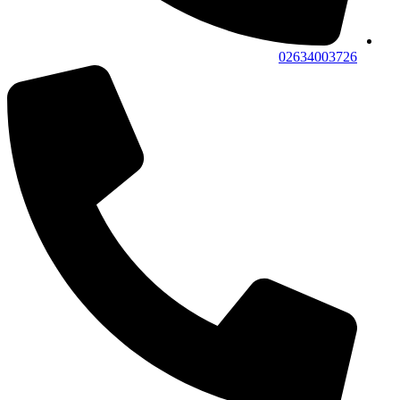
02634003726