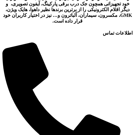
خود تجهیزاتی همچون جک درب برقی پارکینگ، آیفون تصویری، و
دیگر اقلام الکترونیکی را از برترین برندها نظیر داهوا، هایک ویژن،
GMK، مکسرون، سیماران، آلباترون و… نیز در اختیار کاربران خود
قرار داده است.
اطلاعات تماس