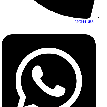
02634416834