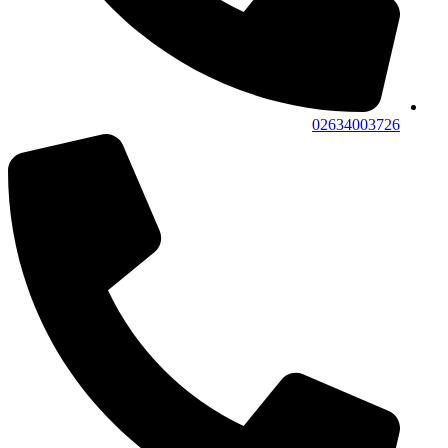
02634003726