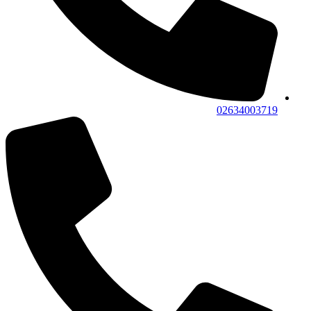
02634003719