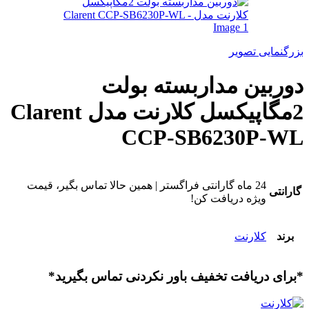
بزرگنمایی تصویر
دوربین مداربسته بولت
2مگاپیکسل کلارنت مدل Clarent
CCP-SB6230P-WL
24 ماه گارانتی فراگستر | همین حالا تماس بگیر، قیمت
گارانتی
ویژه دریافت کن!
برند
کلارنت
*برای دریافت تخفیف باور نکردنی تماس بگیرید*