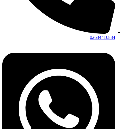
02634416834