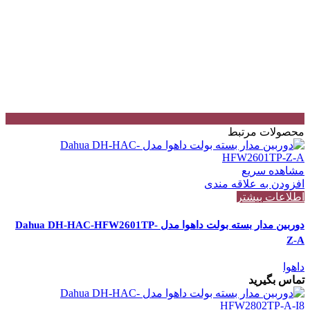
محصولات مرتبط
مشاهده سریع
افزودن به علاقه مندی
اطلاعات بیشتر
دوربین مدار بسته بولت داهوا مدل Dahua DH-HAC-HFW2601TP-
Z-A
داهوا
تماس بگیرید