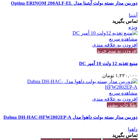
دوربین مدار بسته بولت آپتینا مدل Optina ERINOM 200ALF-EL
آپتینا
تماس بگیرید
ویژه
مشاهده سریع
افزودن به علاقه مندی
افزودن به سبد خرید
منبع تغذیه 12 ولت 10 آمپر DC
۱,۲۲۰,۰۰۰
تومان
مشاهده سریع
افزودن به علاقه مندی
اطلاعات بیشتر
دوربین مدار بسته بولت داهوا مدل Dahua DH-HAC-HFW2802EP-A
داهوا
تماس بگیرید