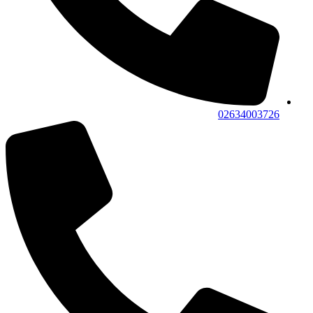
02634003726