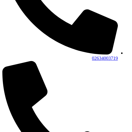
02634003719