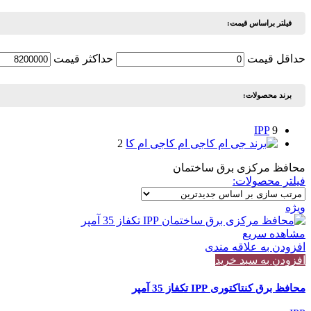
فیلتر براساس قیمت:
حداقل قیمت
حداكثر قيمت
برند محصولات:
IPP
9
جی ام کا
جی ام کا
2
محافظ مرکزی برق ساختمان
فیلتر محصولات:
ویژه
مشاهده سریع
افزودن به علاقه مندی
افزودن به سبد خرید
محافظ برق کنتاکتوری IPP تکفاز 35 آمپر