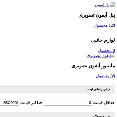
پنل آیفون تصویری
128 محصول
لوازم جانبی
6 محصول
مانیتور آیفون تصویری
38 محصول
فیلتر براساس قیمت:
حداقل قیمت
حداكثر قيمت
برند محصولات: