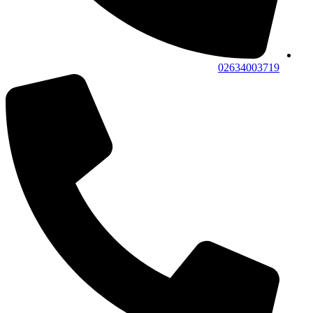
02634003719