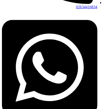
02634416834