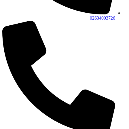
02634003726