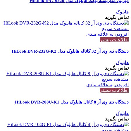
دوربین مداربسته بولت هایلوک مدل HiLook IPC-B220
هایلوک
تماس بگیرید
مشاهده سریع
افزودن به علاقه مندی
اطلاعات بیشتر
دستگاه دی وی آر 32 کاناله هایلوک مدل HiLook DVR-232G-K2
هایلوک
تماس بگیرید
مشاهده سریع
افزودن به علاقه مندی
اطلاعات بیشتر
دستگاه دی وی آر 8 کانال هایلوک مدل HiLook DVR-208U-K1
هایلوک
تماس بگیرید
مشاهده سریع