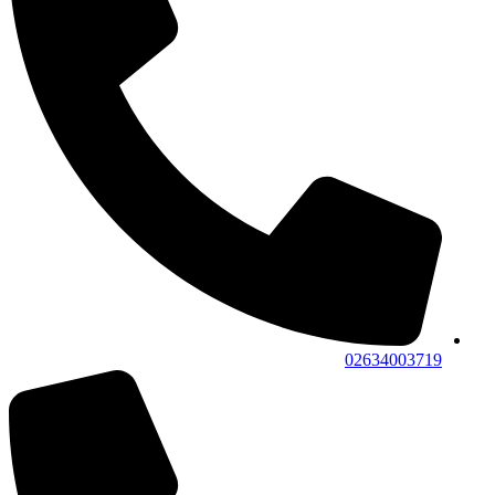
02634003719