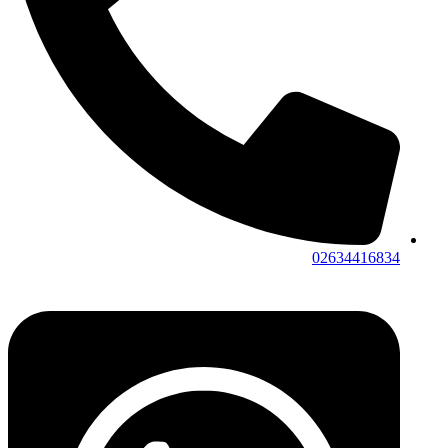
02634416834