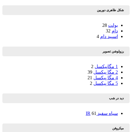
شکل ظاهری دوربین
بولت
28
دام
32
اسپید دام
4
رزولوشن تصویر
1 مگاپیکسل
2
2 مگا پیکسل
39
4 مگا پیکسل
21
5 مگا پیکسل
2
دید در شب
سیاه سفید IR
61
میکروفن