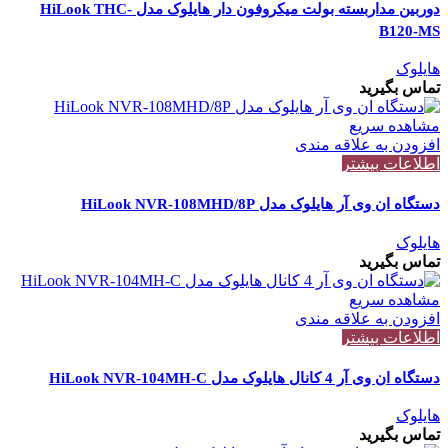
دوربین مداربسته بولت میکروفون دار هایلوک مدل HiLook THC-
B120-MS
هایلوک
تماس بگیرید
مشاهده سریع
افزودن به علاقه مندی
اطلاعات بیشتر
دستگاه ان وی آر هایلوک مدل HiLook NVR-108MHD/8P
هایلوک
تماس بگیرید
مشاهده سریع
افزودن به علاقه مندی
اطلاعات بیشتر
دستگاه ان وی آر 4 کانال هایلوک مدل HiLook NVR-104MH-C
هایلوک
تماس بگیرید