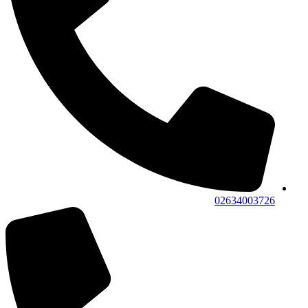
02634003726